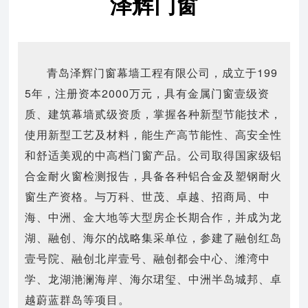
泽辉门窗
青岛泽辉门窗幕墙工程有限公司，成立于199
5年，注册资本2000万元，具有金属门窗壹级资
质、建筑幕墙贰级资质，掌握各种新型节能技术，
使用新型工艺及材料，能生产高节能性、高安全性
和舒适美观的中高档门窗产品。公司取得国家级铝
合金耐火窗检测报告，具备各种铝合金及塑钢耐火
窗生产资格。与万科、世茂、卓越、招商局、中
海、中洲、金大地等大型房企长期合作，并成为龙
湖、融创、海尔的战略集采单位，参建了融创红岛
壹号院、融创北岸壹号、融创都会中心、潍湾中
学、龙湖滟澜海岸、海尔珺玺、中洲半岛城邦、卓
越蔚蓝群岛等项目。