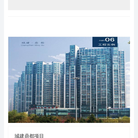
城建鼎都项目