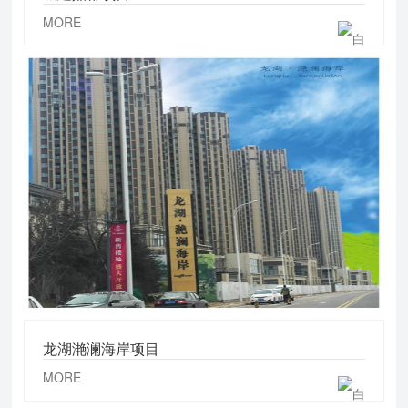
MORE
龙湖滟澜海岸项目
MORE