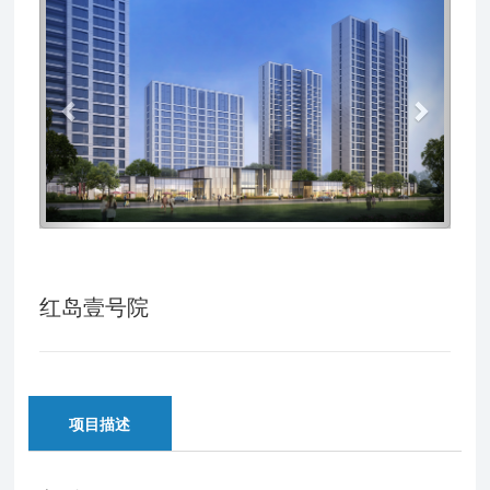
Previous
Next
红岛壹号院
项目描述