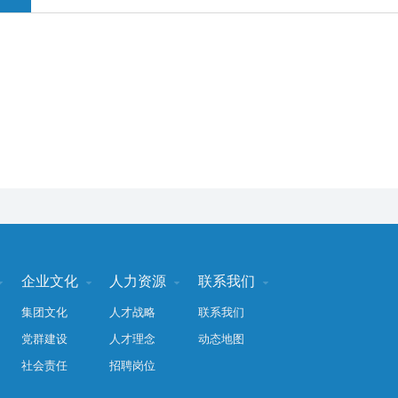
企业文化
人力资源
联系我们




集团文化
人才战略
联系我们
党群建设
人才理念
动态地图
社会责任
招聘岗位