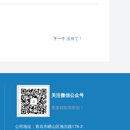
下一个
没有了！
关注微信公众号
更多精彩等着你！
公司地址：青岛市崂山区海尔路178-2