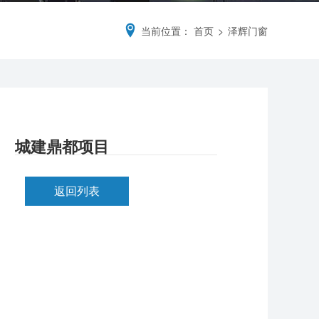
当前位置：
首页
>
泽辉门窗
城建鼎都项目
返回列表