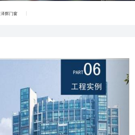
泽辉门窗
Next