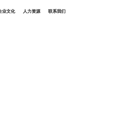
企业文化
人力资源
联系我们
辞
工
闻
化
略
三位一体体系认证
发展历程
中基久瑞
行业资讯
党群建设
人才理念
联系我们
组织架构
新型专利
泽辉门窗
工程动态
社会责任
招聘岗位
动态地图