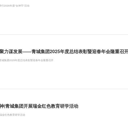
行2026年度“女神节”活动
聚力谋发展——青城集团2025年度总结表彰暨迎春年会隆重召
青城集团2025年度总结表彰暨迎春年会隆重召开
精神|青城集团开展瑞金红色教育研学活动
展瑞金红色教育研学活动