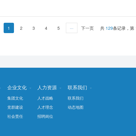
1
2
3
4
5
···
下一页
共
129
条记录，第
企业文化
人力资源
联系我们




集团文化
人才战略
联系我们
党群建设
人才理念
动态地图
社会责任
招聘岗位