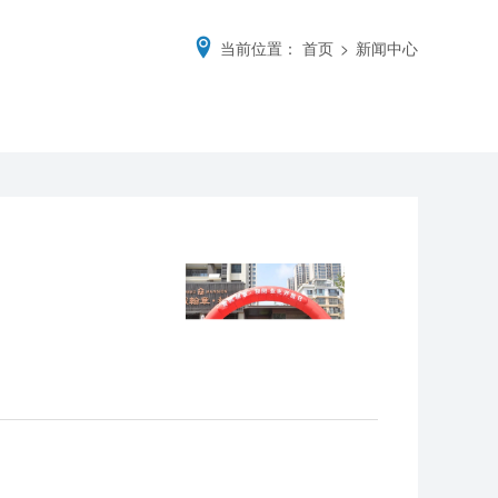
当前位置：
首页
>
新闻中心