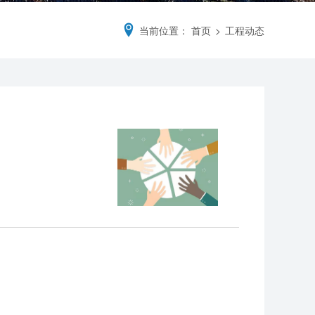
当前位置：
首页
>
工程动态