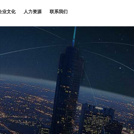
企业文化
人力资源
联系我们
辞
工
闻
化
略
三位一体体系认证
发展历程
中基久瑞
行业资讯
党群建设
人才理念
联系我们
组织架构
新型专利
泽辉门窗
工程动态
社会责任
招聘岗位
动态地图