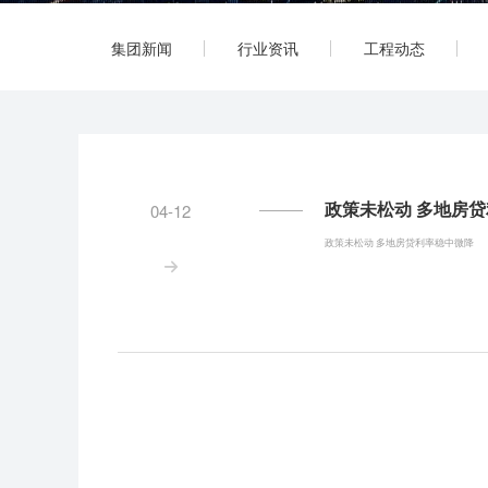
集团新闻
行业资讯
工程动态
政策未松动 多地房
04-12
政策未松动 多地房贷利率稳中微降
