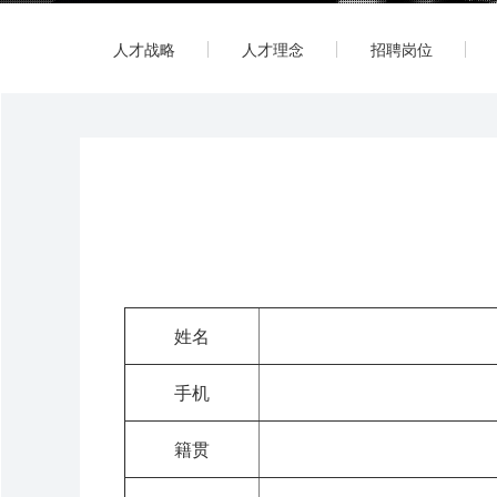
人才战略
人才理念
招聘岗位
姓名
手机
籍贯