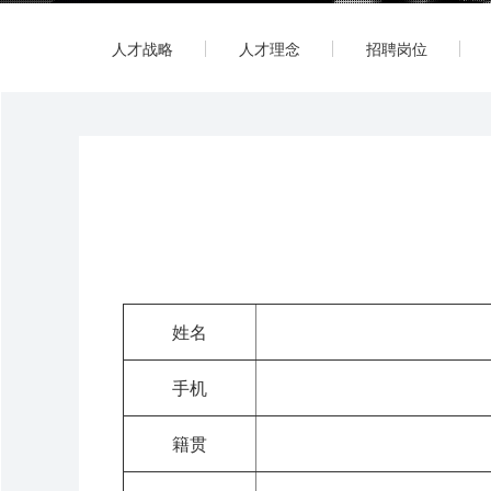
人才战略
人才理念
招聘岗位
姓名
手机
籍贯